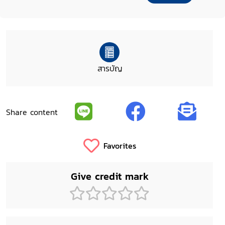
สารบัญ
Share content
Favorites
Give credit mark