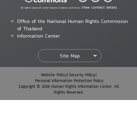
View contract details
All rights reserved under license Creative Commons •
Office of the National Human Rights Commission
of Thailand
Information Center
Site Map
Website Policy
Security Policy
Personal Information Protection Policy
Copyright © 2026 Human Rights Information Center. All
Rights Reserved.