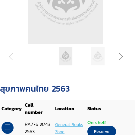
สุขภาพคนไทย 2563
Call
Category
Location
Status
number
On shelf
RA776 ส743
General Books
2563
Zone
Reserve