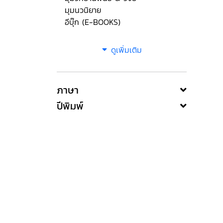
มุมนวนิยาย
อีบุ๊ก (E-BOOKS)
ดูเพิ่มเติม
ภาษา
ปีพิมพ์