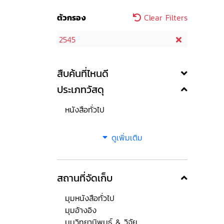
ตัวกรอง
Clear Filters
2545
สืบค้นที่ไหนดี
ประเภทวัสดุ
หนังสือทั่วไป
ดูเพิ่มเติม
สถานที่จัดเก็บ
มุมหนังสือทั่วไป
มุมอ้างอิง
มุมวิทยานิพนธ์ & วิจัย