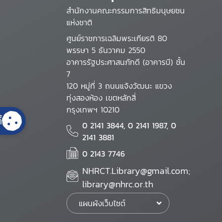
สำนักงานคณะกรรมการสิทธิมนุษยชน
แห่งชาติ
ศูนย์ราชการเฉลิมพระเกียรติ 80
พรรษา 5 ธันวาคม 2550
อาคารรัฐประศาสนภักดี (อาคารบี) ชั้น
7
120 หมู่ที่ 3 ถนนแจ้งวัฒนะ แขวง
ทุ่งสองห้อง เขตหลักสี่
กรุงเทพฯ 10210
้
0 2141 3844, 0 2141 1987, 0
2141 3881
0 2143 7746
NHRCT.Library@gmail.com;
library@nhrc.or.th
แผนผังเว็บไซต์