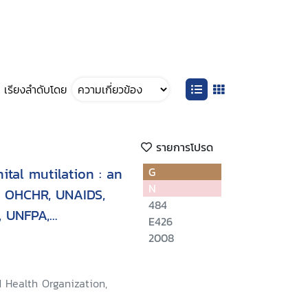
เรียงลำดับโดย
รายการโปรด
ital mutilation : an
G
N
t OHCHR, UNAIDS,
484
 UNFPA,
E426
M, WHO
2008
 Health Organization,