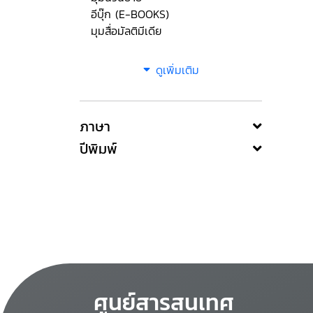
อีบุ๊ก (E-BOOKS)
มุมสื่อมัลติมีเดีย
ดูเพิ่มเติม
ภาษา
ปีพิมพ์
ศูนย์สารสนเทศ