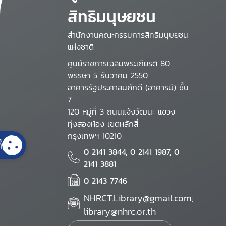
สิทธิมนุษยชน
สำนักงานคณะกรรมการสิทธิมนุษยชน
แห่งชาติ
ศูนย์ราชการเฉลิมพระเกียรติ 80
พรรษา 5 ธันวาคม 2550
อาคารรัฐประศาสนภักดี (อาคารบี) ชั้น
7
120 หมู่ที่ 3 ถนนแจ้งวัฒนะ แขวง
ทุ่งสองห้อง เขตหลักสี่
กรุงเทพฯ 10210
้
0 2141 3844, 0 2141 1987, 0
2141 3881
0 2143 7746
NHRCT.Library@gmail.com;
library@nhrc.or.th