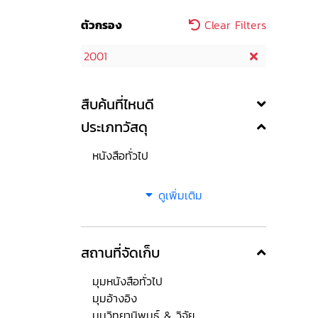
ตัวกรอง
Clear Filters
2001
สืบค้นที่ไหนดี
ประเภทวัสดุ
หนังสือทั่วไป
ดูเพิ่มเติม
สถานที่จัดเก็บ
มุมหนังสือทั่วไป
มุมอ้างอิง
มุมวิทยานิพนธ์ & วิจัย