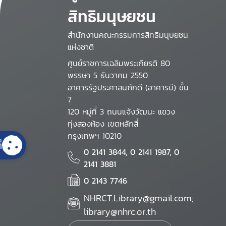
สิทธิมนุษยชน
สำนักงานคณะกรรมการสิทธิมนุษยชน
แห่งชาติ
ศูนย์ราชการเฉลิมพระเกียรติ 80
พรรษา 5 ธันวาคม 2550
อาคารรัฐประศาสนภักดี (อาคารบี) ชั้น
7
120 หมู่ที่ 3 ถนนแจ้งวัฒนะ แขวง
ทุ่งสองห้อง เขตหลักสี่
กรุงเทพฯ 10210
้
0 2141 3844, 0 2141 1987, 0
2141 3881
0 2143 7746
NHRCT.Library@gmail.com;
library@nhrc.or.th