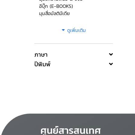
อีบุ๊ก (E-BOOKS)
มุมสื่อมัลติมีเดีย
ดูเพิ่มเติม
ภาษา
ปีพิมพ์
ศูนย์สารสนเทศ