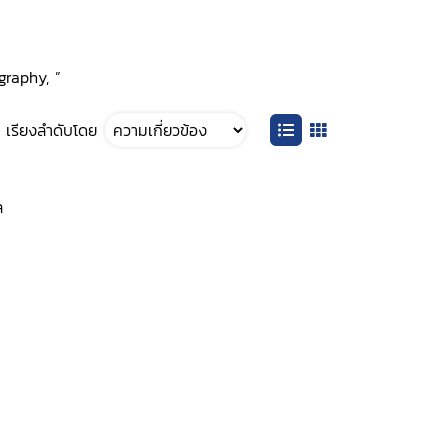
graphy, ”
เรียงลำดับโดย
ล