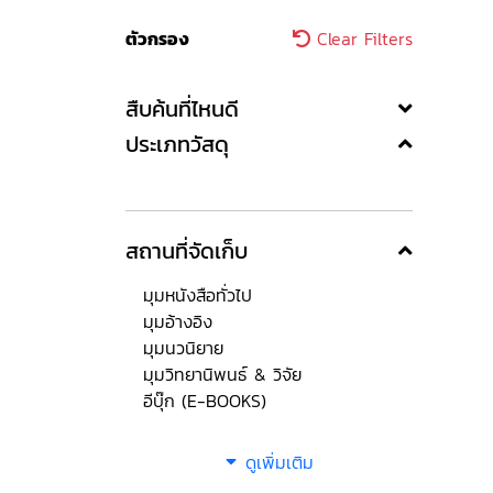
ตัวกรอง
Clear Filters
สืบค้นที่ไหนดี
ประเภทวัสดุ
สถานที่จัดเก็บ
มุมหนังสือทั่วไป
มุมอ้างอิง
มุมนวนิยาย
มุมวิทยานิพนธ์ & วิจัย
อีบุ๊ก (E-BOOKS)
ดูเพิ่มเติม