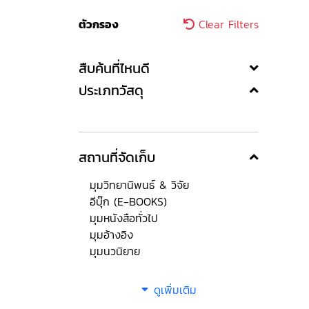
ตัวกรอง
Clear Filters
สืบค้นที่ไหนดี
ประเภทวัสดุ
สถานที่จัดเก็บ
มุมวิทยานิพนธ์ & วิจัย
อีบุ๊ก (E-BOOKS)
มุมหนังสือทั่วไป
มุมอ้างอิง
มุมนวนิยาย
ดูเพิ่มเติม