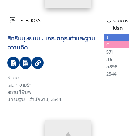
E-BOOKS
รายการ
โปรด
สิทธิมนุษยชน : เกณฑ์คุณค่าและฐาน
J
C
ความคิด
571
.T5
ส898
2544
ผู้แต่ง:
เสน่ห์ จามริก
สถานที่พิมพ์:
นครปฐม : สำนักงาน, 2544.