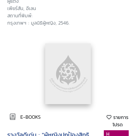
ผู้แต่ง:
เพียร์สัน, อีเลน
สถานที่พิมพ์:
กรุงเทพฯ : มูลนิธิผู้หญิง, 2546.
E-BOOKS
รายการ
โปรด
รางวัลดีเด่น : "ผู้หญิงปกป้องสิทธิ
H