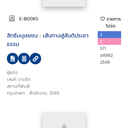
E-BOOKS
รายการ
โปรด
สิทธิมนุษยชน : เส้นทางสู่สันติประชา
J
C
ธรรม
571
ส8982
2548
ผู้แต่ง:
เสน่ห์ จามริก
สถานที่พิมพ์:
กรุงเทพฯ : สำนักงาน, 2548.