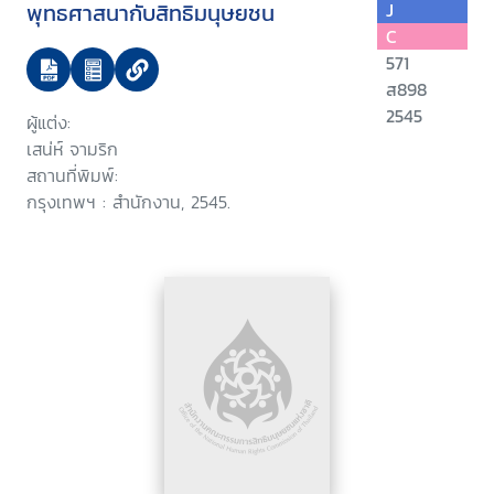
พุทธศาสนากับสิทธิมนุษยชน
J
C
571
ส898
2545
ผู้แต่ง:
เสน่ห์ จามริก
สถานที่พิมพ์:
กรุงเทพฯ : สำนักงาน, 2545.