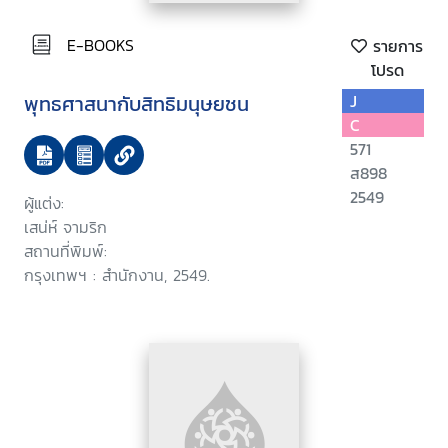
E-BOOKS
รายการ
โปรด
พุทธศาสนากับสิทธิมนุษยชน
J
C
571
ส898
2549
ผู้แต่ง:
เสน่ห์ จามริก
สถานที่พิมพ์:
กรุงเทพฯ : สำนักงาน, 2549.