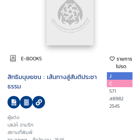
E-BOOKS
รายการ
โปรด
สิทธิมนุษยชน : เส้นทางสู่สันติประชา
J
C
ธรรม
571
ส8982
2545
ผู้แต่ง:
เสน่ห์ จามริก
สถานที่พิมพ์:
กรุงเทพฯ : สำนักงาน, 2545.