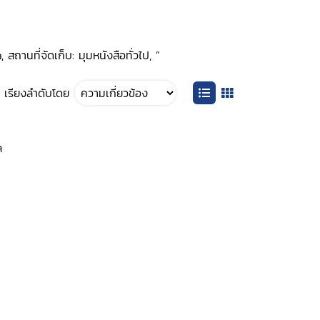
สถานที่จัดเก็บ: มุมหนังสือทั่วไป, ”
เรียงลำดับโดย
ล