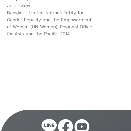
Bangkok, Thailand
สถานที่พิมพ์:
Bangkok : United Nations Entity for
Gender Equality and the Empowerment
of Women (UN Women), Regional Office
for Asia and the Pacific, 2014.