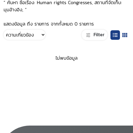
“ ค้นหา ชื่อเรื่อง: Human rights Congresses, สถานที่จัดเก็บ:
มุมอ้างอิง, ”
แสดงข้อมูล ถึง รายการ จากทั้งหมด 0 รายการ
Filter
ไม่พบข้อมูล