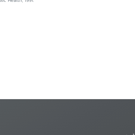
lic Health, 1991.