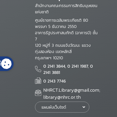
สำนักงานคณะกรรมการสิทธิมนุษยชน
แห่งชาติ
ศูนย์ราชการเฉลิมพระเกียรติ 80
พรรษา 5 ธันวาคม 2550
อาคารรัฐประศาสนภักดี (อาคารบี) ชั้น
7
120 หมู่ที่ 3 ถนนแจ้งวัฒนะ แขวง
ทุ่งสองห้อง เขตหลักสี่
กรุงเทพฯ 10210
้
0 2141 3844, 0 2141 1987, 0
2141 3881
0 2143 7746
NHRCT.Library@gmail.com;
library@nhrc.or.th
แผนผังเว็บไซต์