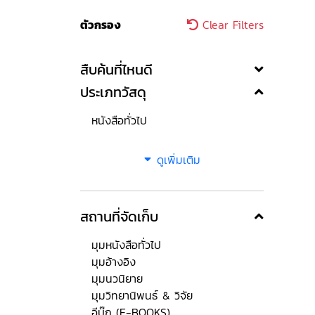
ตัวกรอง
Clear Filters
สืบค้นที่ไหนดี
ประเภทวัสดุ
หนังสือทั่วไป
ดูเพิ่มเติม
สถานที่จัดเก็บ
มุมหนังสือทั่วไป
มุมอ้างอิง
มุมนวนิยาย
มุมวิทยานิพนธ์ & วิจัย
อีบุ๊ก (E-BOOKS)