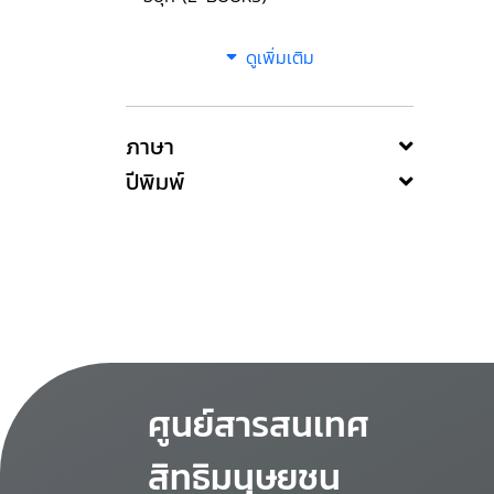
ดูเพิ่มเติม
ภาษา
ปีพิมพ์
ศูนย์สารสนเทศ
สิทธิมนุษยชน