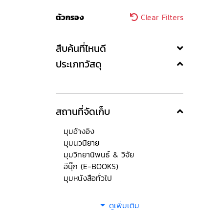
ตัวกรอง
Clear Filters
สืบค้นที่ไหนดี
ประเภทวัสดุ
สถานที่จัดเก็บ
มุมอ้างอิง
มุมนวนิยาย
มุมวิทยานิพนธ์ & วิจัย
อีบุ๊ก (E-BOOKS)
มุมหนังสือทั่วไป
ดูเพิ่มเติม