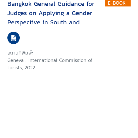
Bangkok General Guidance for
E-BOOK
Judges on Applying a Gender
Perspective in South and
Southeast Asia
สถานที่พิมพ์:
Geneva : International Commission of
Jurists, 2022.