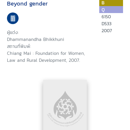
Beyond gender
B
Q
6150
D533
2007
ผู้แต่ง:
Dhammanandha Bhikkhuni
สถานที่พิมพ์:
Chiang Mai : Foundation for Women,
Law and Rural Development, 2007.