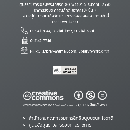
ศูนย์ราชการเฉลิมพระเกียรติ 80 พรรษา 5 ธันวาคม 2550
อาคารรัฐประศาสนภักดี (อาคารบี) ชั้น 7
120 หมู่ที่ 3 ถนนแจ้งวัฒนะ แขวงทุ่งสองห้อง เขตหลักสี่
กรุงเทพฯ 10210
0 2141 3844, 0 2141 1987, 0 2141 3881
0 2143 7746
NHRCT.Library@gmail.com; library@nhrc.or.th
ดูรายละเอียดสัญญา
สงวนสิทธิ์ภายใต้สัญญาอนุญาต Creative Commons •
สำนักงานคณะกรรมการสิทธิมนุษยชนแห่งชาติ
ศูนย์ข้อมูลข่าวสารของทางราชการ