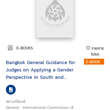
E-BOOKS
รายการ
โปรด
Bangkok General Guidance for
E-BOOK
Judges on Applying a Gender
Perspective in South and
Southeast Asia
สถานที่พิมพ์:
Geneva : International Commission of