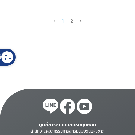
‹
1
2
›
้
ศูนย์สารสนเทศสิทธิมนุษยชน
สำนักงานคณะกรรมการสิทธิมนุษยชนแห่งชาติ