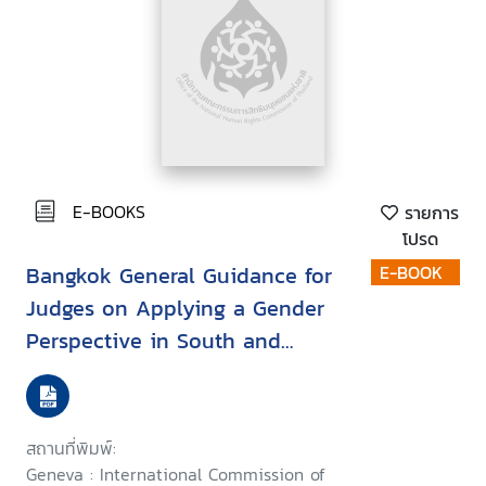
E-BOOKS
รายการ
โปรด
Bangkok General Guidance for
E-BOOK
Judges on Applying a Gender
Perspective in South and
Southeast Asia
สถานที่พิมพ์:
Geneva : International Commission of