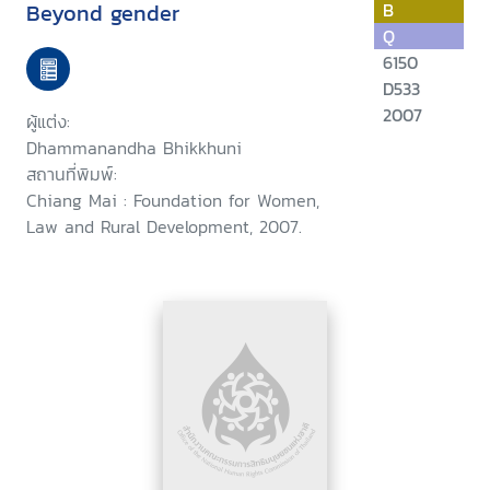
Beyond gender
B
Q
6150
D533
2007
ผู้แต่ง:
Dhammanandha Bhikkhuni
สถานที่พิมพ์:
Chiang Mai : Foundation for Women,
Law and Rural Development, 2007.