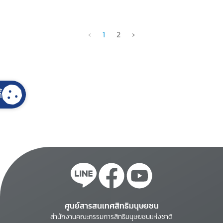
‹
1
2
›
้
ศูนย์สารสนเทศสิทธิมนุษยชน
สำนักงานคณะกรรมการสิทธิมนุษยชนแห่งชาติ