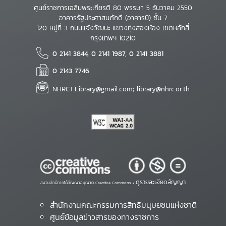
ศูนย์ราชการเฉลิมพระเกียรติ 80 พรรษา 5 ธันวาคม 2550
อาคารรัฐประศาสนภักดี (อาคารบี) ชั้น 7
120 หมู่ที่ 3 ถนนแจ้งวัฒนะ แขวงทุ่งสองห้อง เขตหลักสี่
กรุงเทพฯ 10210
0 2141 3844, 0 2141 1987, 0 2141 3881
0 2143 7746
NHRCT.Library@gmail.com; library@nhrc.or.th
ดูรายละเอียดสัญญา
สงวนสิทธิ์ภายใต้สัญญาอนุญาต Creative Commons •
สำนักงานคณะกรรมการสิทธิมนุษยชนแห่งชาติ
ศูนย์ข้อมูลข่าวสารของทางราชการ