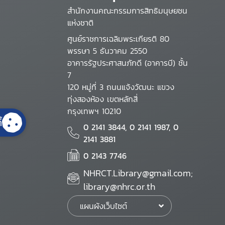
สำนักงานคณะกรรมการสิทธิมนุษยชน
แห่งชาติ
ศูนย์ราชการเฉลิมพระเกียรติ 80
พรรษา 5 ธันวาคม 2550
อาคารรัฐประศาสนภักดี (อาคารบี) ชั้น
7
120 หมู่ที่ 3 ถนนแจ้งวัฒนะ แขวง
ทุ่งสองห้อง เขตหลักสี่
กรุงเทพฯ 10210
้
0 2141 3844, 0 2141 1987, 0
2141 3881
0 2143 7746
NHRCT.Library@gmail.com;
library@nhrc.or.th
แผนผังเว็บไซต์