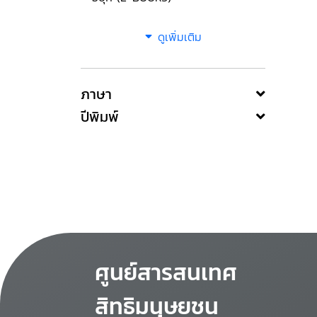
ดูเพิ่มเติม
ภาษา
ปีพิมพ์
ศูนย์สารสนเทศ
สิทธิมนุษยชน