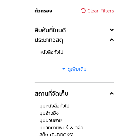
ตัวกรอง
Clear Filters
สืบค้นที่ไหนดี
ประเภทวัสดุ
หนังสือทั่วไป
ดูเพิ่มเติม
สถานที่จัดเก็บ
มุมหนังสือทั่วไป
มุมอ้างอิง
มุมนวนิยาย
มุมวิทยานิพนธ์ & วิจัย
อีบุ๊ก (E-BOOKS)