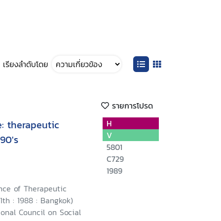
เรียงลำดับโดย
รายการโปรด
: therapeutic
H
V
90's
5801
C729
1989
nce of Therapeutic
th : 1988 : Bangkok)
onal Council on Social