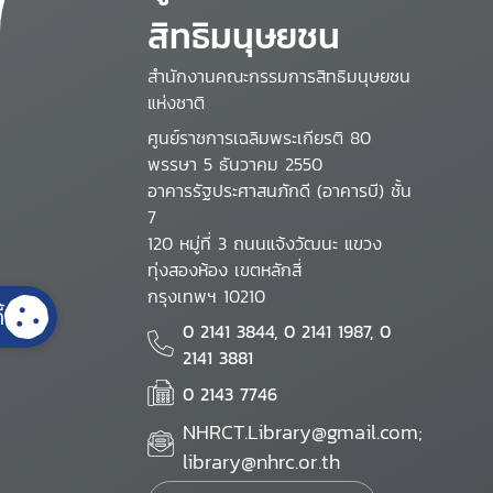
สิทธิมนุษยชน
สำนักงานคณะกรรมการสิทธิมนุษยชน
แห่งชาติ
ศูนย์ราชการเฉลิมพระเกียรติ 80
พรรษา 5 ธันวาคม 2550
อาคารรัฐประศาสนภักดี (อาคารบี) ชั้น
7
120 หมู่ที่ 3 ถนนแจ้งวัฒนะ แขวง
ทุ่งสองห้อง เขตหลักสี่
กรุงเทพฯ 10210
้
0 2141 3844, 0 2141 1987, 0
2141 3881
0 2143 7746
NHRCT.Library@gmail.com;
library@nhrc.or.th