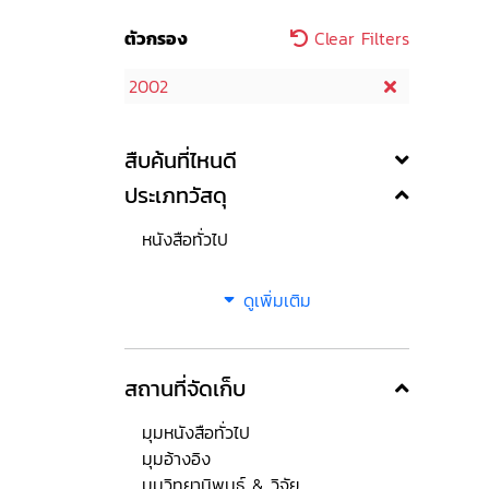
ตัวกรอง
Clear Filters
2002
สืบค้นที่ไหนดี
ประเภทวัสดุ
หนังสือทั่วไป
ดูเพิ่มเติม
สถานที่จัดเก็บ
มุมหนังสือทั่วไป
มุมอ้างอิง
มุมวิทยานิพนธ์ & วิจัย