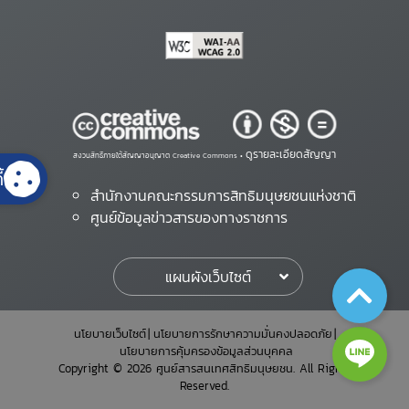
ดูรายละเอียดสัญญา
สงวนสิทธิ์ภายใต้สัญญาอนุญาต Creative Commons •
้
สำนักงานคณะกรรมการสิทธิมนุษยชนแห่งชาติ
ศูนย์ข้อมูลข่าวสารของทางราชการ
แผนผังเว็บไซต์
นโยบายเว็บไซต์
นโยบายการรักษาความมั่นคงปลอดภัย
นโยบายการคุ้มครองข้อมูลส่วนบุคคล
Copyright © 2026 ศูนย์สารสนเทศสิทธิมนุษยชน. All Rights
Reserved.