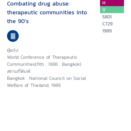
Combating drug abuse:
H
V
therapeutic communities into
5801
the 90's
C729
1989
ผู้แต่ง:
World Conference of Therapeutic
Communities(11th : 1988 : Bangkok)
สถานที่พิมพ์:
Bangkok : National Council on Social
Welfare of Thailand, 1989.