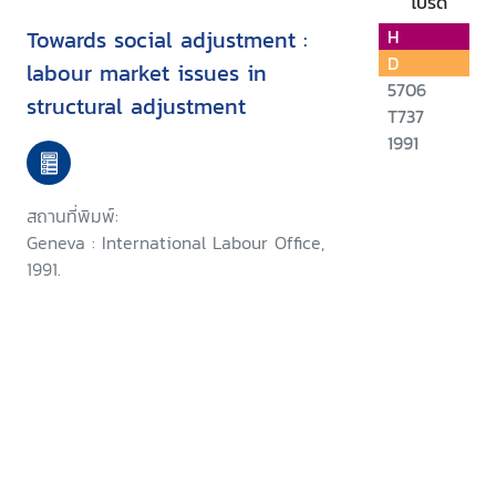
โปรด
Towards social adjustment :
H
D
labour market issues in
5706
structural adjustment
T737
1991
สถานที่พิมพ์:
Geneva : International Labour Office,
1991.