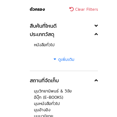
ตัวกรอง
Clear Filters
สืบค้นที่ไหนดี
ประเภทวัสดุ
หนังสือทั่วไป
ดูเพิ่มเติม
สถานที่จัดเก็บ
มุมวิทยานิพนธ์ & วิจัย
อีบุ๊ก (E-BOOKS)
มุมหนังสือทั่วไป
มุมอ้างอิง
มุมนวนิยาย