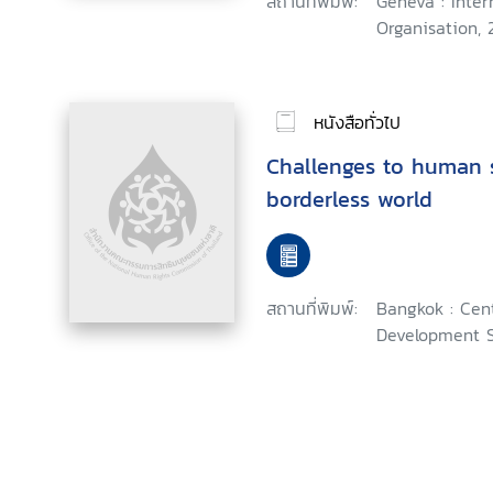
สถานที่พิมพ์:
Geneva : Inter
recommendations : rep
Organisation, 2
committee of experts 
of conventions and 
(articles 19, 22 and 35
หนังสือทั่วไป
Challenges to human s
borderless world
สถานที่พิมพ์:
Bangkok : Cent
Development S