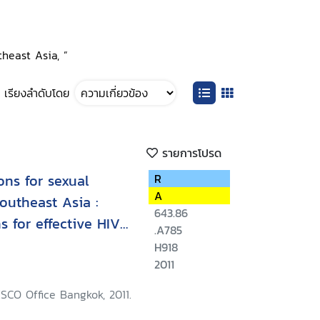
theast Asia, ”
เรียงลำดับโดย
รายการโปรด
ons for sexual
R
A
Southeast Asia :
643.86
s for effective HIV
.A785
H918
2011
SCO Office Bangkok, 2011.