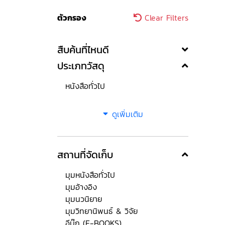
ตัวกรอง
Clear Filters
สืบค้นที่ไหนดี
ประเภทวัสดุ
หนังสือทั่วไป
ดูเพิ่มเติม
สถานที่จัดเก็บ
มุมหนังสือทั่วไป
มุมอ้างอิง
มุมนวนิยาย
มุมวิทยานิพนธ์ & วิจัย
อีบุ๊ก (E-BOOKS)