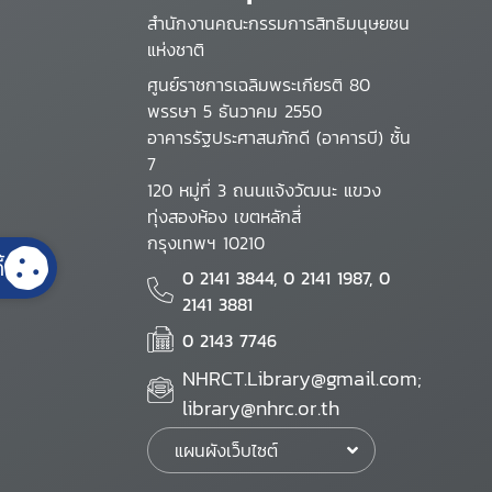
สำนักงานคณะกรรมการสิทธิมนุษยชน
แห่งชาติ
ศูนย์ราชการเฉลิมพระเกียรติ 80
พรรษา 5 ธันวาคม 2550
อาคารรัฐประศาสนภักดี (อาคารบี) ชั้น
7
120 หมู่ที่ 3 ถนนแจ้งวัฒนะ แขวง
ทุ่งสองห้อง เขตหลักสี่
กรุงเทพฯ 10210
้
0 2141 3844, 0 2141 1987, 0
2141 3881
0 2143 7746
NHRCT.Library@gmail.com;
library@nhrc.or.th
แผนผังเว็บไซต์