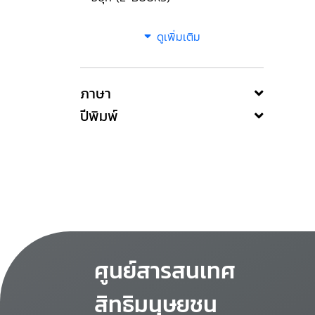
ดูเพิ่มเติม
ภาษา
ปีพิมพ์
ศูนย์สารสนเทศ
สิทธิมนุษยชน