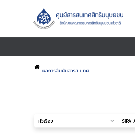
ผลการสืบค้นสารสนเทศ