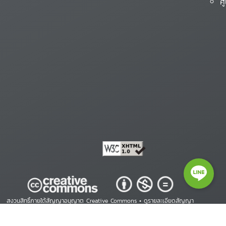
ศ
สงวนสิทธิ์ภายใต้สัญญาอนุญาต Creative Commons •
ดูรายละเอียดสัญญา
Copyright © 2026 ศูนย์สารสนเทศสิทธิมนุษยชน. All Rights Reserved.