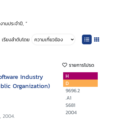
ยงานประจำปี, ”
เรียงลำดับโดย
รายการโปรด
ftware Industry
H
D
lic Organization)
9696.2
.A1
S681
2004
, 2004.