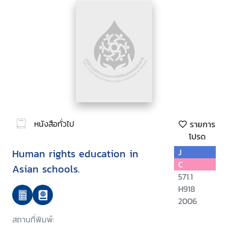
หนังสือทั่วไป
รายการ
โปรด
Human rights education in
J
C
Asian schools.
571.1
H918
2006
สถานที่พิมพ์: