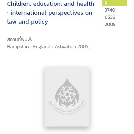
Children, education, and health
K
3740
: international perspectives on
C536
law and policy
2005
สถานที่พิมพ์:
Hampshire, England : Ashgate, c2005.