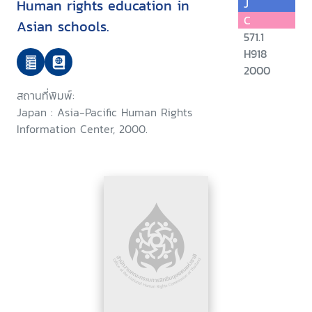
Human rights education in
J
C
Asian schools.
571.1
H918
2000
สถานที่พิมพ์:
Japan : Asia-Pacific Human Rights
Information Center, 2000.