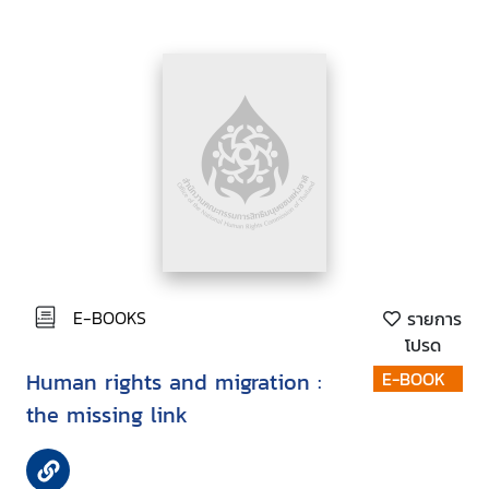
E-BOOKS
รายการ
โปรด
Human rights and migration :
E-BOOK
the missing link