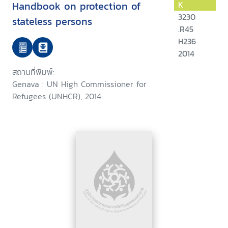
Handbook on protection of
K
3230
stateless persons
.R45
H236
2014
สถานที่พิมพ์:
Genava : UN High Commissioner for
Refugees (UNHCR), 2014.