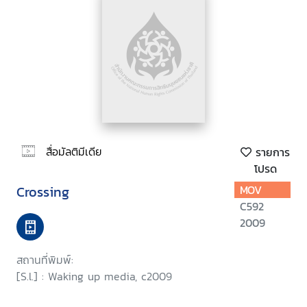
สื่อมัลติมีเดีย
รายการ
โปรด
Crossing
MOV
C592
2009
สถานที่พิมพ์:
[S.l.] : Waking up media, c2009