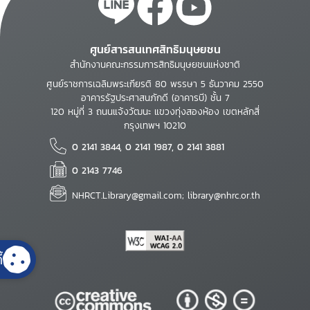
ศูนย์สารสนเทศสิทธิมนุษยชน
สำนักงานคณะกรรมการสิทธิมนุษยชนแห่งชาติ
ศูนย์ราชการเฉลิมพระเกียรติ 80 พรรษา 5 ธันวาคม 2550
อาคารรัฐประศาสนภักดี (อาคารบี) ชั้น 7
120 หมู่ที่ 3 ถนนแจ้งวัฒนะ แขวงทุ่งสองห้อง เขตหลักสี่
กรุงเทพฯ 10210
0 2141 3844, 0 2141 1987, 0 2141 3881
0 2143 7746
NHRCT.Library@gmail.com; library@nhrc.or.th
้