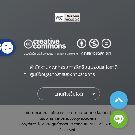
้
ดูรายละเอียดสัญญา
สงวนสิทธิ์ภายใต้สัญญาอนุญาต Creative Commons •
สำนักงานคณะกรรมการสิทธิมนุษยชนแห่งชาติ
ศูนย์ข้อมูลข่าวสารของทางราชการ
แผนผังเว็บไซต์
นโยบายเว็บไซต์
นโยบายการรักษาความมั่นคงปลอดภัย
นโยบายการคุ้มครองข้อมูลส่วนบุคคล
Copyright © 2026 ศูนย์สารสนเทศสิทธิมนุษยชน. All Rights
Reserved.