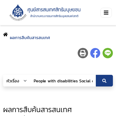
ผลการสืบค้นสารสนเทศ
ผลการสืบค้นสารสนเทศ