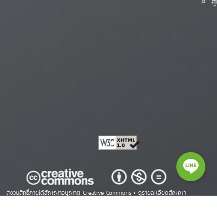
ศ
สงวนสิทธิ์ภายใต้สัญญาอนุญาต Creative Commons •
ดูรายละเอียดสัญญา
Copyright © 2026 ศูนย์สารสนเทศสิทธิมนุษยชน. All Rights Reserved.