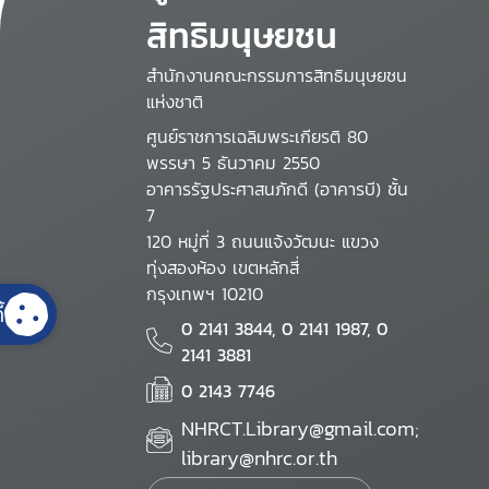
สิทธิมนุษยชน
สำนักงานคณะกรรมการสิทธิมนุษยชน
แห่งชาติ
ศูนย์ราชการเฉลิมพระเกียรติ 80
พรรษา 5 ธันวาคม 2550
อาคารรัฐประศาสนภักดี (อาคารบี) ชั้น
7
120 หมู่ที่ 3 ถนนแจ้งวัฒนะ แขวง
ทุ่งสองห้อง เขตหลักสี่
กรุงเทพฯ 10210
้
0 2141 3844, 0 2141 1987, 0
2141 3881
0 2143 7746
NHRCT.Library@gmail.com;
library@nhrc.or.th