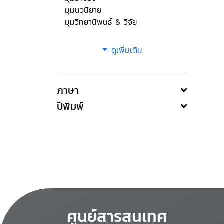
มุมนวนิยาย
มุมวิทยานิพนธ์ & วิจัย
ดูเพิ่มเติม
ภาษา
ปีพิมพ์
ศูนย์สารสนเทศ