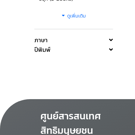
ดูเพิ่มเติม
ภาษา
ปีพิมพ์
ศูนย์สารสนเทศ
สิทธิมนุษยชน