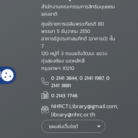
สำนักงานคณะกรรมการสิทธิมนุษยชน
แห่งชาติ
ศูนย์ราชการเฉลิมพระเกียรติ 80
พรรษา 5 ธันวาคม 2550
อาคารรัฐประศาสนภักดี (อาคารบี) ชั้น
7
120 หมู่ที่ 3 ถนนแจ้งวัฒนะ แขวง
ทุ่งสองห้อง เขตหลักสี่
กรุงเทพฯ 10210
้
0 2141 3844, 0 2141 1987, 0
2141 3881
0 2143 7746
NHRCT.Library@gmail.com;
library@nhrc.or.th
แผนผังเว็บไซต์