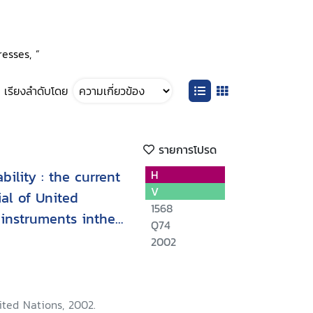
resses, ”
เรียงลำดับโดย
รายการโปรด
ility : the current
H
V
al of United
1568
instruments inthe
Q74
2002
ited Nations, 2002.