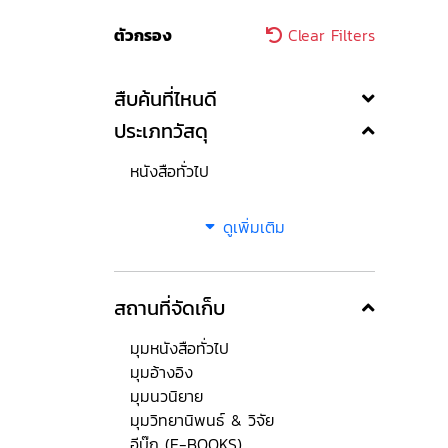
ตัวกรอง
Clear Filters
สืบค้นที่ไหนดี
ประเภทวัสดุ
หนังสือทั่วไป
ดูเพิ่มเติม
สถานที่จัดเก็บ
มุมหนังสือทั่วไป
มุมอ้างอิง
มุมนวนิยาย
มุมวิทยานิพนธ์ & วิจัย
อีบุ๊ก (E-BOOKS)