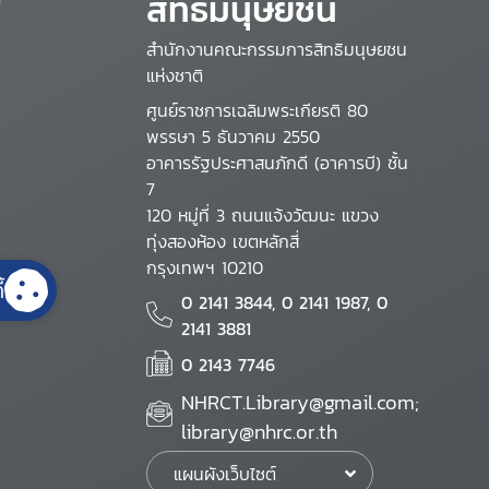
สิทธิมนุษยชน
สำนักงานคณะกรรมการสิทธิมนุษยชน
แห่งชาติ
ศูนย์ราชการเฉลิมพระเกียรติ 80
พรรษา 5 ธันวาคม 2550
อาคารรัฐประศาสนภักดี (อาคารบี) ชั้น
7
120 หมู่ที่ 3 ถนนแจ้งวัฒนะ แขวง
ทุ่งสองห้อง เขตหลักสี่
กรุงเทพฯ 10210
้
0 2141 3844, 0 2141 1987, 0
2141 3881
0 2143 7746
NHRCT.Library@gmail.com;
library@nhrc.or.th
แผนผังเว็บไซต์