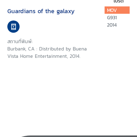
โปรด
Guardians of the galaxy
MOV
G931
2014
สถานที่พิมพ์:
Burbank, CA : Distributed by Buena
Vista Home Entertainment, 2014.