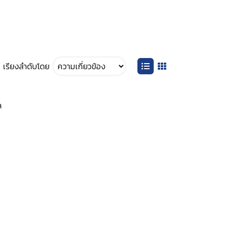
เรียงลำดับโดย
ล