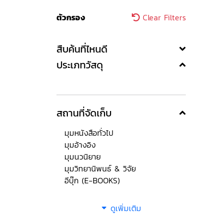
ตัวกรอง
Clear Filters
สืบค้นที่ไหนดี
ประเภทวัสดุ
สถานที่จัดเก็บ
มุมหนังสือทั่วไป
มุมอ้างอิง
มุมนวนิยาย
มุมวิทยานิพนธ์ & วิจัย
อีบุ๊ก (E-BOOKS)
ดูเพิ่มเติม