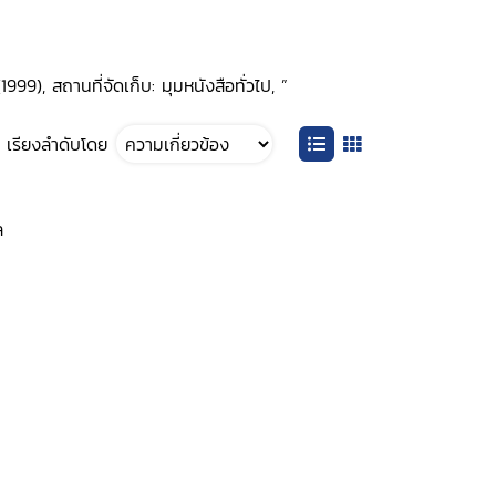
9), สถานที่จัดเก็บ: มุมหนังสือทั่วไป, ”
เรียงลำดับโดย
ล