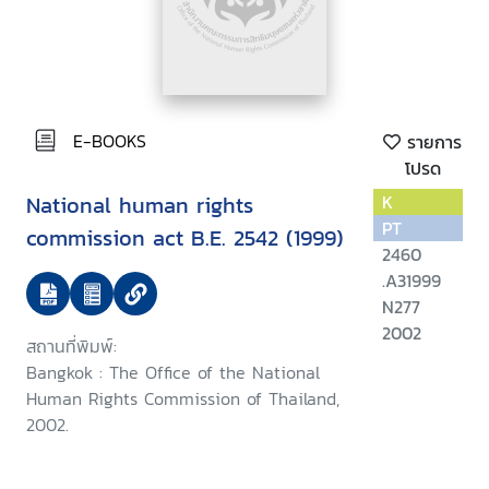
E-BOOKS
รายการ
โปรด
National human rights
K
PT
commission act B.E. 2542 (1999)
2460
.A31999
N277
2002
สถานที่พิมพ์:
Bangkok : The Office of the National
Human Rights Commission of Thailand,
2002.