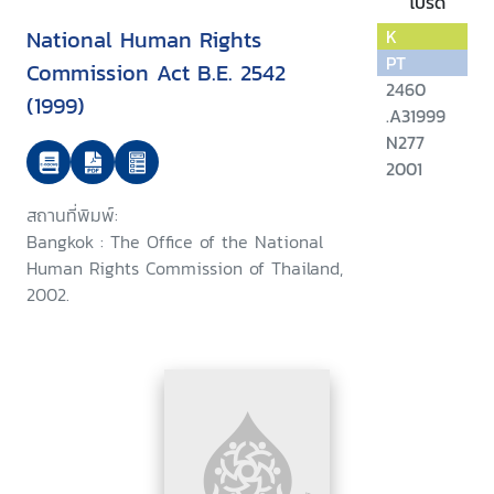
โปรด
National Human Rights
K
PT
Commission Act B.E. 2542
2460
(1999)
.A31999
N277
2001
สถานที่พิมพ์:
Bangkok : The Office of the National
Human Rights Commission of Thailand,
2002.