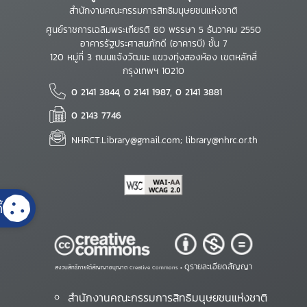
สำนักงานคณะกรรมการสิทธิมนุษยชนแห่งชาติ
ศูนย์ราชการเฉลิมพระเกียรติ 80 พรรษา 5 ธันวาคม 2550
อาคารรัฐประศาสนภักดี (อาคารบี) ชั้น 7
120 หมู่ที่ 3 ถนนแจ้งวัฒนะ แขวงทุ่งสองห้อง เขตหลักสี่
กรุงเทพฯ 10210
0 2141 3844, 0 2141 1987, 0 2141 3881
0 2143 7746
NHRCT.Library@gmail.com; library@nhrc.or.th
้
ดูรายละเอียดสัญญา
สงวนสิทธิ์ภายใต้สัญญาอนุญาต Creative Commons •
สำนักงานคณะกรรมการสิทธิมนุษยชนแห่งชาติ