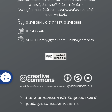
อาคารรัฐประศาสนภักดี (อาคารบี) ชั้น 7
120 หมู่ที่ 3 ถนนแจ้งวัฒนะ แขวงทุ่งสองห้อง เขตหลักสี่
กรุงเทพฯ 10210
0 2141 3844, 0 2141 1987, 0 2141 3881
0 2143 7746
NHRCT.Library@gmail.com; library@nhrc.or.th
้
ดูรายละเอียดสัญญา
สงวนสิทธิ์ภายใต้สัญญาอนุญาต Creative Commons •
สำนักงานคณะกรรมการสิทธิมนุษยชนแห่งชาติ
ศูนย์ข้อมูลข่าวสารของทางราชการ