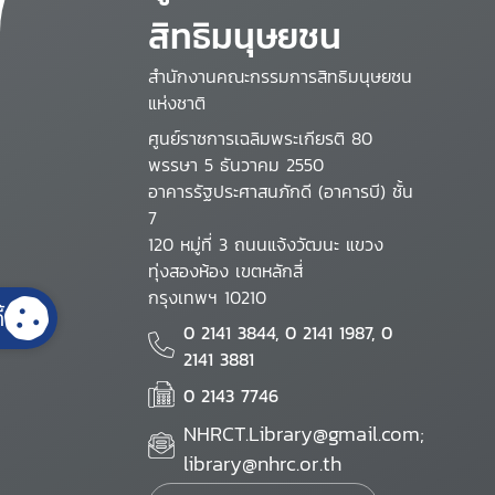
สิทธิมนุษยชน
สำนักงานคณะกรรมการสิทธิมนุษยชน
แห่งชาติ
ศูนย์ราชการเฉลิมพระเกียรติ 80
พรรษา 5 ธันวาคม 2550
อาคารรัฐประศาสนภักดี (อาคารบี) ชั้น
7
120 หมู่ที่ 3 ถนนแจ้งวัฒนะ แขวง
ทุ่งสองห้อง เขตหลักสี่
กรุงเทพฯ 10210
้
0 2141 3844, 0 2141 1987, 0
2141 3881
0 2143 7746
NHRCT.Library@gmail.com;
library@nhrc.or.th