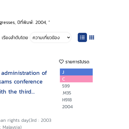
esses, ปีที่พิมพ์: 2004, ”
เรียงลำดับโดย
รายการโปรด
administration of
J
C
kams conference
599
th the third
.M35
s day, 9-10
H918
2004
a Lumpur, Malaysia/
an rights day(3rd : 2003
, Malaysia)