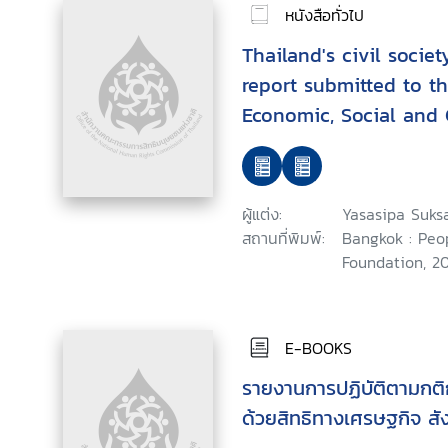
หนังสือทั่วไป
Thailand's civil socie
report submitted to t
Economic, Social and 
(CESCR) 55st session Z
ผู้แต่ง:
Yasasipa Suks
สถานที่พิมพ์:
Bangkok : Peo
Foundation, 20
E-BOOKS
รายงานการปฏิบัติตามกติ
ด้วยสิทธิทางเศรษฐกิจ ส