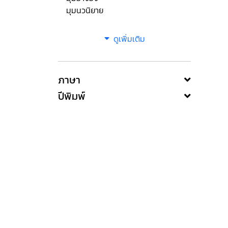
มุมนวนิยาย
ดูเพิ่มเติม
ภาษา
ปีพิมพ์