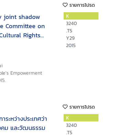
รายการโปรด
ty joint shadow
K
3240
he Committee on
.T5
Cultural Rights
Y29
1-19 June 2015)
2015
ai
ple's Empowerment
15.
รายการโปรด
การะหว่างประเทศว่า
K
3240
ังคม และวัฒนธรรม
.T5