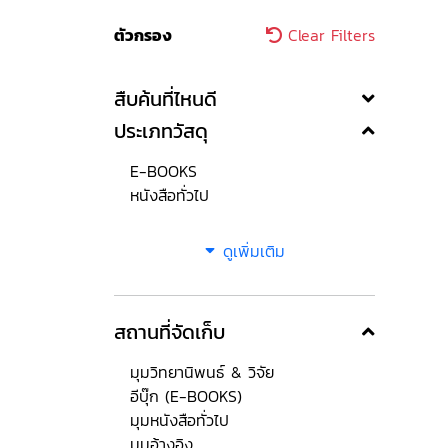
ตัวกรอง
Clear Filters
สืบค้นที่ไหนดี
ประเภทวัสดุ
E-BOOKS
หนังสือทั่วไป
ดูเพิ่มเติม
สถานที่จัดเก็บ
มุมวิทยานิพนธ์ & วิจัย
อีบุ๊ก (E-BOOKS)
มุมหนังสือทั่วไป
มุมอ้างอิง