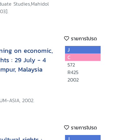
duate Studies,Mahidol
03].
รายการโปรด
aining on economic,
J
C
ghts : 29 July - 4
572
mpur, Malaysia
R425
2002
UM-ASIA, 2002.
รายการโปรด
ultural rights :
J