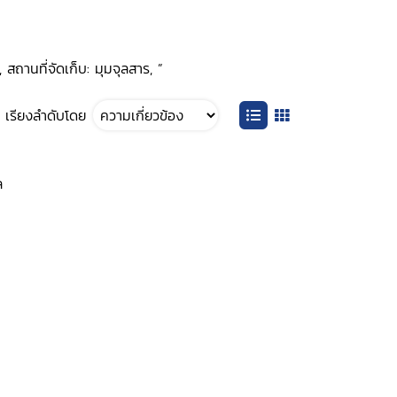
 สถานที่จัดเก็บ: มุมจุลสาร, ”
เรียงลำดับโดย
ล