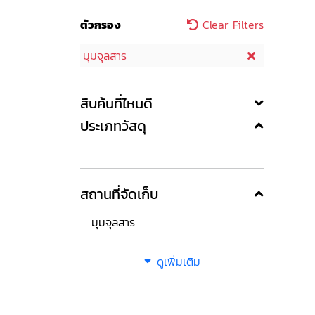
ตัวกรอง
Clear Filters
มุมจุลสาร
สืบค้นที่ไหนดี
ประเภทวัสดุ
สถานที่จัดเก็บ
มุมจุลสาร
ดูเพิ่มเติม