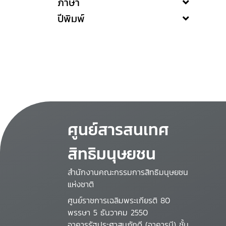
ภาษา
ปีพิมพ์
ศูนย์สารสนเทศ
สิทธิมนุษยชน
สำนักงานคณะกรรมการสิทธิมนุษยชน
แห่งชาติ
ศูนย์ราชการเฉลิมพระเกียรติ 80
พรรษา 5 ธันวาคม 2550
อาคารรัฐประศาสนภักดี (อาคารบี) ชั้น