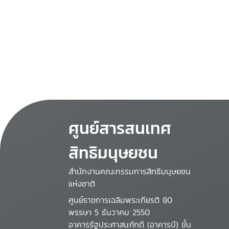
ศูนย์สารสนเทศ
สิทธิมนุษยชน
สำนักงานคณะกรรมการสิทธิมนุษยชน
แห่งชาติ
ศูนย์ราชการเฉลิมพระเกียรติ 80
พรรษา 5 ธันวาคม 2550
อาคารรัฐประศาสนภักดี (อาคารบี) ชั้น