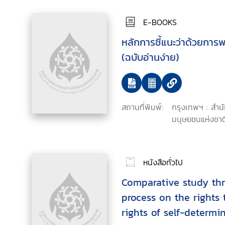
E-BOOKS
หลักการชี้แนะว่าด้วยการ
(ฉบับอ่านง่าย)
สถานที่พิมพ์:
กรุงเทพฯ : สำ
มนุษยชนแห่งชาต
หนังสือทั่วไป
Comparative study th
process on the rights 
rights of self-determi