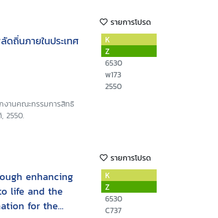
รายการโปรด
พลัดถิ่นภายในประเทศ
K
Z
6530
พ173
2550
นักงานคณะกรรมการสิทธิ
ิ, 2550.
รายการโปรด
rough enhancing
K
Z
to life and the
6530
nation for the
C737