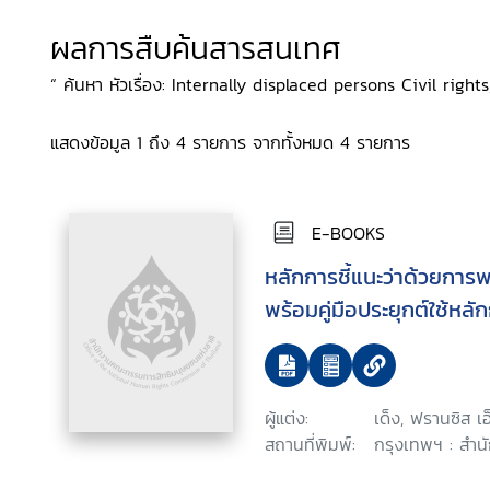
ผลการสืบค้นสารสนเทศ
“ ค้นหา หัวเรื่อง: Internally displaced persons Civil rights
แสดงข้อมูล 1 ถึง 4 รายการ จากทั้งหมด 4 รายการ
E-BOOKS
หลักการชี้แนะว่าด้วยการ
พร้อมคู่มือประยุกต์ใช้หลัก
ผู้แต่ง:
เด็ง, ฟรานซิส เอ
สถานที่พิมพ์:
กรุงเทพฯ : สำน