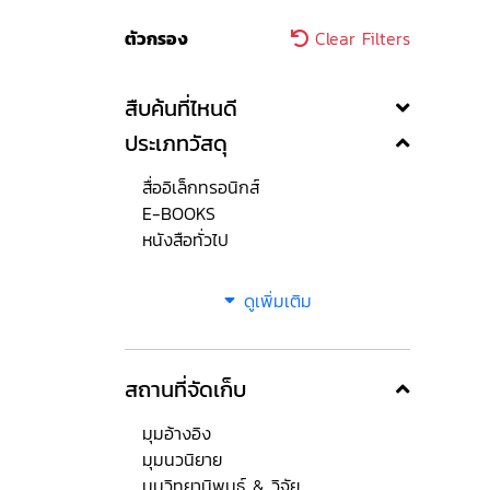
ตัวกรอง
Clear Filters
สืบค้นที่ไหนดี
ประเภทวัสดุ
สื่ออิเล็กทรอนิกส์
E-BOOKS
หนังสือทั่วไป
ดูเพิ่มเติม
สถานที่จัดเก็บ
มุมอ้างอิง
มุมนวนิยาย
มุมวิทยานิพนธ์ & วิจัย