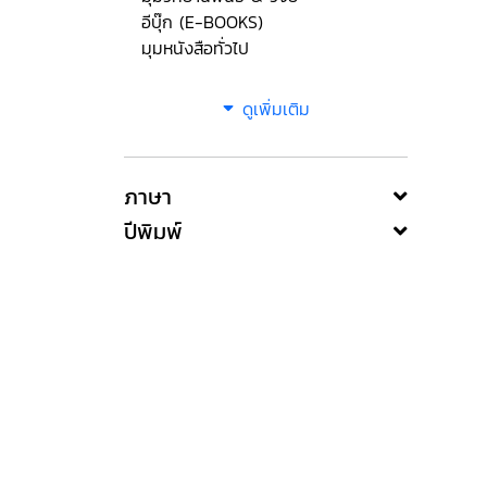
อีบุ๊ก (E-BOOKS)
มุมหนังสือทั่วไป
ดูเพิ่มเติม
ภาษา
ปีพิมพ์