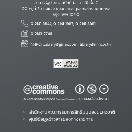
อาคารรัฐประศาสนภักดี (อาคารบี) ชั้น 7
120 หมู่ที่ 3 ถนนแจ้งวัฒนะ แขวงทุ่งสองห้อง เขตหลักสี่
กรุงเทพฯ 10210
0 2141 3844, 0 2141 1987, 0 2141 3881
0 2143 7746
NHRCT.Library@gmail.com; library@nhrc.or.th
ดูรายละเอียดสัญญา
สงวนสิทธิ์ภายใต้สัญญาอนุญาต Creative Commons •
สำนักงานคณะกรรมการสิทธิมนุษยชนแห่งชาติ
ศูนย์ข้อมูลข่าวสารของทางราชการ