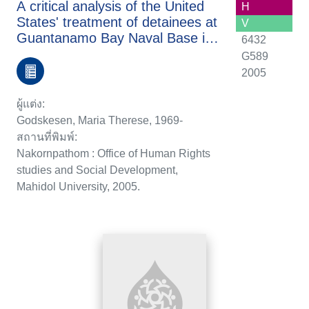
A critical analysis of the United
H
States' treatment of detainees at
V
Guantanamo Bay Naval Base in
6432
the context of internation law
G589
2005
ผู้แต่ง:
Godskesen, Maria Therese, 1969-
สถานที่พิมพ์:
Nakornpathom : Office of Human Rights
studies and Social Development,
Mahidol University, 2005.