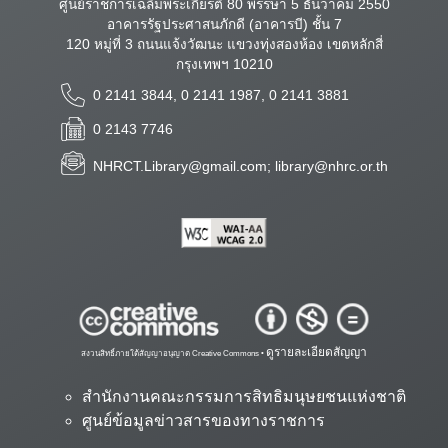
ศูนย์ราชการเฉลิมพระเกียรติ 80 พรรษา 5 ธันวาคม 2550
อาคารรัฐประศาสนภักดี (อาคารบี) ชั้น 7
120 หมู่ที่ 3 ถนนแจ้งวัฒนะ แขวงทุ่งสองห้อง เขตหลักสี่
กรุงเทพฯ 10210
0 2141 3844, 0 2141 1987, 0 2141 3881
0 2143 7746
NHRCT.Library@gmail.com; library@nhrc.or.th
ดูรายละเอียดสัญญา
สงวนสิทธิ์ภายใต้สัญญาอนุญาต Creative Commons •
สำนักงานคณะกรรมการสิทธิมนุษยชนแห่งชาติ
ศูนย์ข้อมูลข่าวสารของทางราชการ