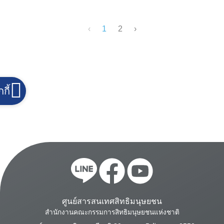
‹
1
2
›
กกี้
ศูนย์สารสนเทศสิทธิมนุษยชน
สำนักงานคณะกรรมการสิทธิมนุษยชนแห่งชาติ