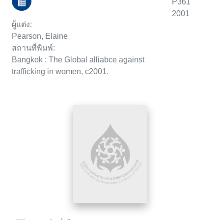
P361
2001
ผู้แต่ง:
Pearson, Elaine
สถานที่พิมพ์:
Bangkok : The Global alliabce against
trafficking in women, c2001.