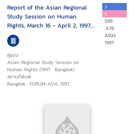
Report of the Asian Regional
J
C
Study Session on Human
599
Rights, March 16 - April 2, 1997,
.A78
Bangkok, Thailand
A833
1997
ผู้แต่ง:
Asian Regional Study Session on
Human Rights (1997 : Bangkok)
สถานที่พิมพ์:
Bangkok : FORUM-ASIA, 1997.