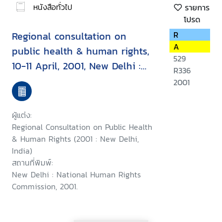
หนังสือทั่วไป
รายการ
โปรด
Regional consultation on
R
A
public health & human rights,
529
10-11 April, 2001, New Delhi :
R336
report & recommendation
2001
ผู้แต่ง:
Regional Consultation on Public Health
& Human Rights (2001 : New Delhi,
India)
สถานที่พิมพ์:
New Delhi : National Human Rights
Commission, 2001.