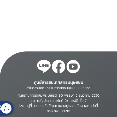
ศูนย์สารสนเทศสิทธิมนุษยชน
สำนักงานคณะกรรมการสิทธิมนุษยชนแห่งชาติ
ศูนย์ราชการเฉลิมพระเกียรติ 80 พรรษา 5 ธันวาคม 2550
อาคารรัฐประศาสนภักดี (อาคารบี) ชั้น 7
120 หมู่ที่ 3 ถนนแจ้งวัฒนะ แขวงทุ่งสองห้อง เขตหลักสี่
้
กรุงเทพฯ 10210