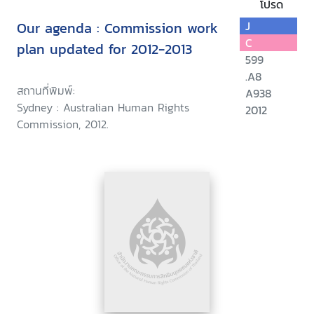
โปรด
Our agenda : Commission work
J
C
plan updated for 2012-2013
599
.A8
สถานที่พิมพ์:
A938
Sydney : Australian Human Rights
2012
Commission, 2012.