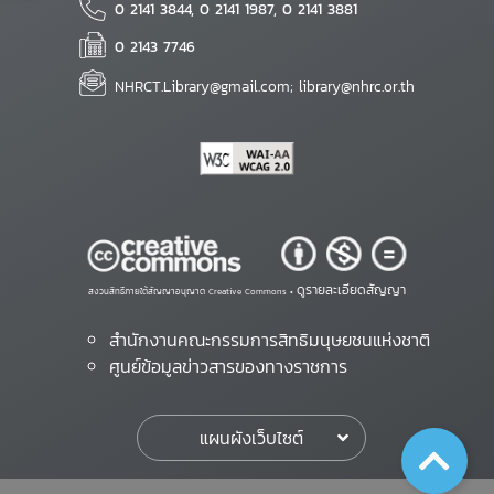
0 2141 3844, 0 2141 1987, 0 2141 3881
0 2143 7746
NHRCT.Library@gmail.com; library@nhrc.or.th
ดูรายละเอียดสัญญา
สงวนสิทธิ์ภายใต้สัญญาอนุญาต Creative Commons •
สำนักงานคณะกรรมการสิทธิมนุษยชนแห่งชาติ
ศูนย์ข้อมูลข่าวสารของทางราชการ
แผนผังเว็บไซต์