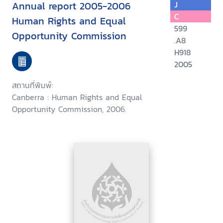
Annual report 2005-2006
J
C
Human Rights and Equal
599
Opportunity Commission
.A8
H918
2005
สถานที่พิมพ์:
Canberra : Human Rights and Equal
Opportunity Commission, 2006.