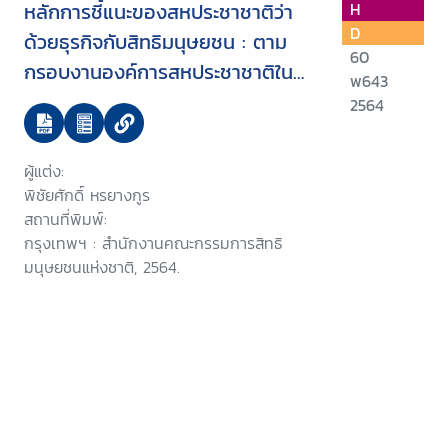
หลักการชี้แนะของสหประชาชาติว่า
H
D
ด้วยธุรกิจกับสิทธิมนุษยชน : ตาม
60
กรอบงานองค์การสหประชาชาติใน
พ643
การคุ้มครอง เคารพ และเยียวยา
2564
ผู้แต่ง:
พิชัยศักดิ์ หรยางกูร
สถานที่พิมพ์:
กรุงเทพฯ : สำนักงานคณะกรรมการสิทธิ
มนุษยชนแห่งชาติ, 2564.