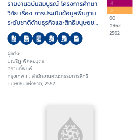
รายงานฉบับสมบูรณ์ โครงการศึกษา
H
D
วิจัย เรื่อง การประเมินข้อมูลพื้นฐาน
60
ระดับชาติด้านธุรกิจและสิทธิมนุษยชน
ค962
: นโยบาย กฎหมาย และมาตรการที่
2562
เกี่ยวข้องกับการลงทุนของประเทศ
ผู้แต่ง:
นณริฏ พิศลยบุตร
สถานที่พิมพ์:
กรุงเทพฯ : สำนักงานคณะกรรมการสิทธิ
มนุษยชนแห่งชาติ, 2562.