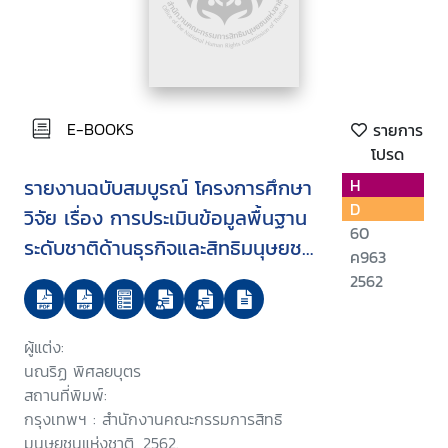
E-BOOKS
รายการ
โปรด
รายงานฉบับสมบูรณ์ โครงการศึกษา
H
D
วิจัย เรื่อง การประเมินข้อมูลพื้นฐาน
60
ระดับชาติด้านธุรกิจและสิทธิมนุษยชน
ค963
: นโยบาย กฎหมาย และมาตรการที่
2562
เกี่ยวข้องกับการลงทุนของประเทศ
ผู้แต่ง:
นณริฏ พิศลยบุตร
สถานที่พิมพ์:
กรุงเทพฯ : สำนักงานคณะกรรมการสิทธิ
มนุษยชนแห่งชาติ, 2562.