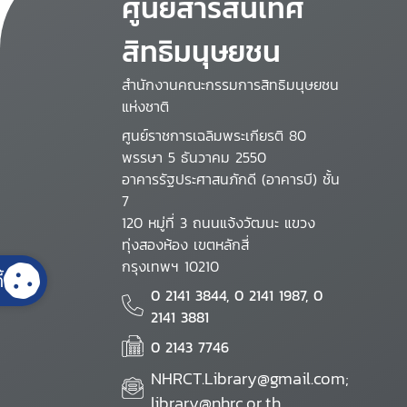
ศูนย์สารสนเทศ
สิทธิมนุษยชน
สำนักงานคณะกรรมการสิทธิมนุษยชน
แห่งชาติ
ศูนย์ราชการเฉลิมพระเกียรติ 80
พรรษา 5 ธันวาคม 2550
อาคารรัฐประศาสนภักดี (อาคารบี) ชั้น
7
120 หมู่ที่ 3 ถนนแจ้งวัฒนะ แขวง
ทุ่งสองห้อง เขตหลักสี่
กรุงเทพฯ 10210
้
0 2141 3844, 0 2141 1987, 0
2141 3881
0 2143 7746
NHRCT.Library@gmail.com;
library@nhrc.or.th