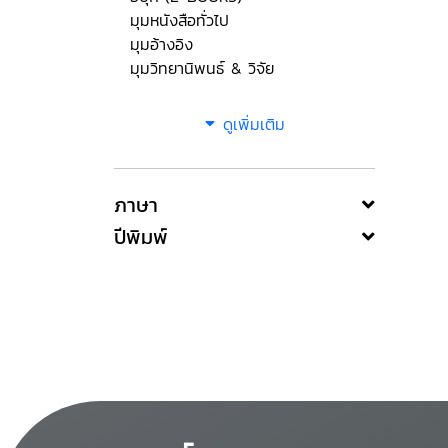
มุมหนังสือทั่วไป
มุมอ้างอิง
มุมวิทยานิพนธ์ & วิจัย
ดูเพิ่มเติม
ภาษา
ปีพิมพ์