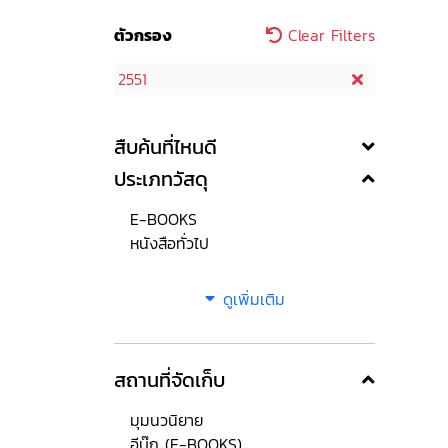
ตัวกรอง
Clear Filters
2551
สืบค้นที่ไหนดี
ประเภทวัสดุ
E-BOOKS
หนังสือทั่วไป
ดูเพิ่มเติม
สถานที่จัดเก็บ
มุมนวนิยาย
อีบุ๊ก (E-BOOKS)