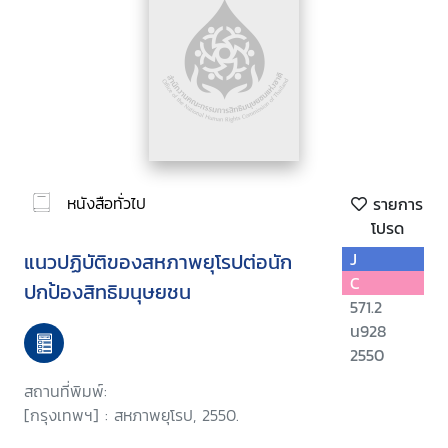
หนังสือทั่วไป
รายการ
โปรด
แนวปฏิบัติของสหภาพยุโรปต่อนัก
J
C
ปกป้องสิทธิมนุษยชน
571.2
น928
2550
สถานที่พิมพ์:
[กรุงเทพฯ] : สหภาพยุโรป, 2550.