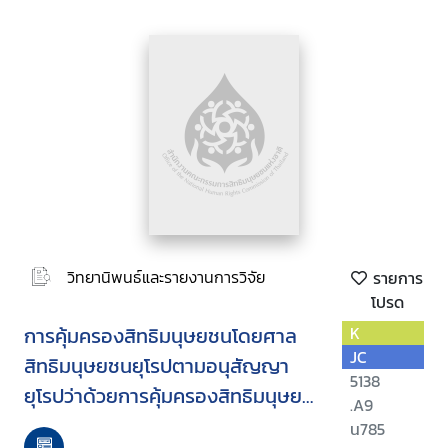
วิทยานิพนธ์และรายงานการวิจัย
รายการ
โปรด
การคุ้มครองสิทธิมนุษยชนโดยศาล
K
JC
สิทธิมนุษยชนยุโรปตามอนุสัญญา
5138
ยุโรปว่าด้วยการคุ้มครองสิทธิมนุษย
.A9
ชนและเสรีภาพขั้นพื้นฐาน ค.ศ. 1950
น785