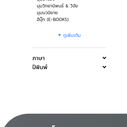
มุมวิทยานิพนธ์ & วิจัย
มุมนวนิยาย
อีบุ๊ก (E-BOOKS)
ดูเพิ่มเติม
ภาษา
ปีพิมพ์