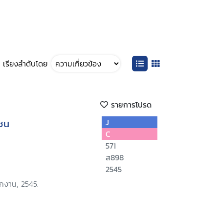
เรียงลำดับโดย
รายการโปรด
ยชน
J
C
571
ส898
2545
ักงาน, 2545.