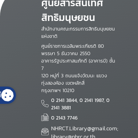
ศูนย์สารสนเทศ
สิทธิมนุษยชน
สำนักงานคณะกรรมการสิทธิมนุษยชน
แห่งชาติ
ศูนย์ราชการเฉลิมพระเกียรติ 80
พรรษา 5 ธันวาคม 2550
อาคารรัฐประศาสนภักดี (อาคารบี) ชั้น
7
120 หมู่ที่ 3 ถนนแจ้งวัฒนะ แขวง
ทุ่งสองห้อง เขตหลักสี่
กรุงเทพฯ 10210
้
0 2141 3844, 0 2141 1987, 0
2141 3881
0 2143 7746
NHRCT.Library@gmail.com;
library@nhrc.or.th